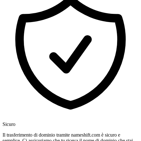
Sicuro
Il trasferimento di dominio tramite nameshift.com è sicuro e
semplice. Ci assicuriamo che tu riceva il nome di dominio che stai