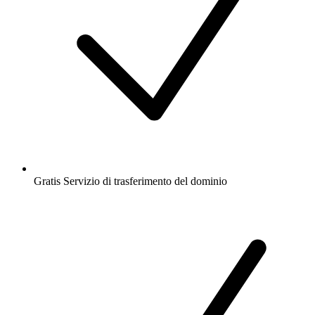
Gratis
Servizio di trasferimento del dominio